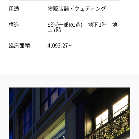
用途
物販店舗・ウェディング
構造
S造(一部RC造) 地下1階 地
上7階
延床面積
4,093.27㎡