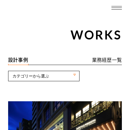
TOP
WORKS
WORKS
設計事例一覧
設計事例
業務経歴一覧
業務経歴一覧
カテゴリーから選ぶ
ABOUT
SERVICE
RECRUIT