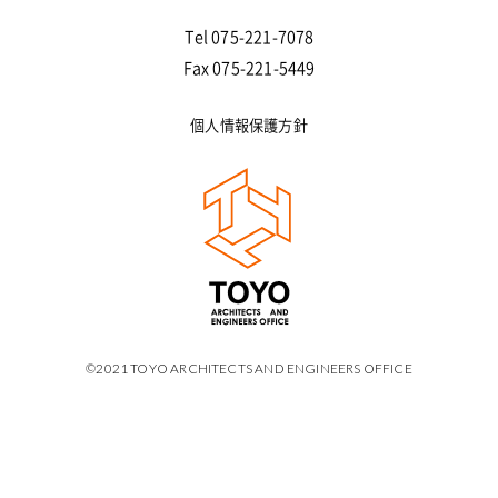
Tel 075-221-7078
Fax 075-221-5449
個人情報保護方針
©2021 TOYO ARCHITECTS AND ENGINEERS OFFICE