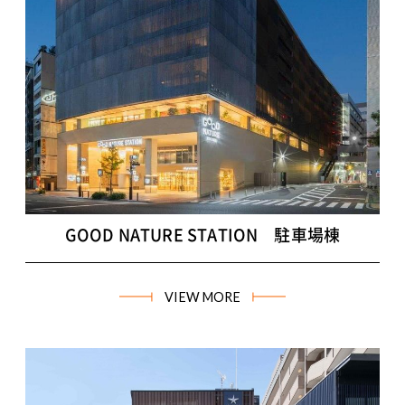
GOOD NATURE STATION 駐車場棟
VIEW MORE