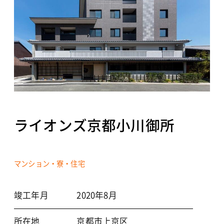
NEWS
CONTACT
個人情報保護方針
ライオンズ京都小川御所
©2021 TOYO ARCHITECTS AND ENGINEERS OFFICE
マンション・寮・住宅
竣工年月
2020年8月
所在地
京都市上京区