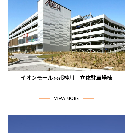
イオンモール京都桂川 立体駐車場棟
VIEW MORE