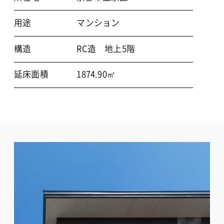
用途
マンション
構造
RC造 地上5階
延床面積
1874.90㎡