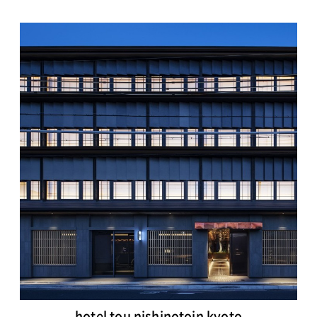
hotel tou nishinotoin kyoto