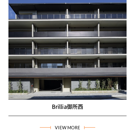
Brillia御所西
VIEW MORE