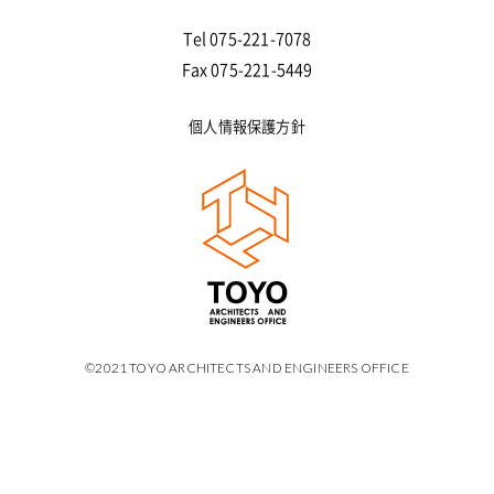
Tel 075-221-7078
Fax 075-221-5449
個人情報保護方針
©2021 TOYO ARCHITECTS AND ENGINEERS OFFICE