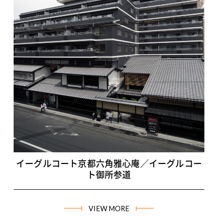
イーグルコート京都六角雅心庵／イーグルコー
ト御所参道
VIEW MORE