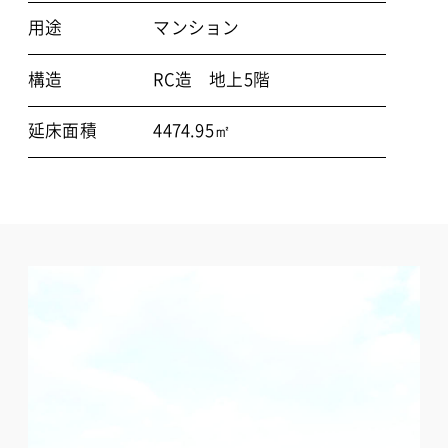
用途
マンション
構造
RC造 地上5階
延床面積
4474.95㎡