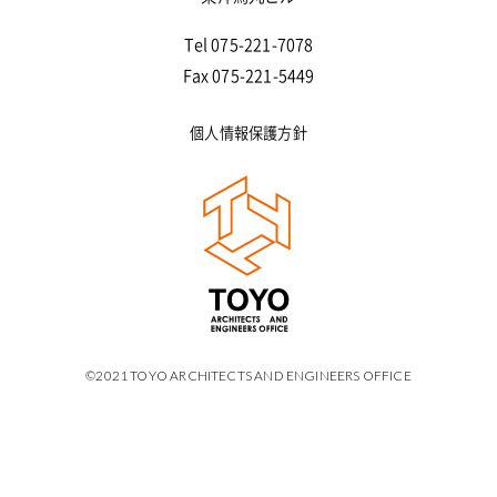
Tel 075-221-7078
Fax 075-221-5449
個人情報保護方針
©2021 TOYO ARCHITECTS AND ENGINEERS OFFICE