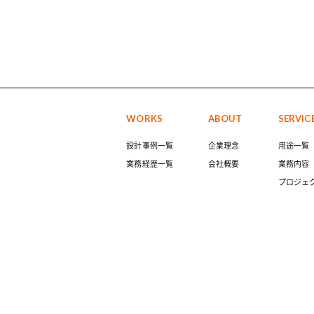
WORKS
ABOUT
SERVIC
設計事例一覧
企業理念
用途一覧
業務経歴一覧
会社概要
業務内容
プロジェ