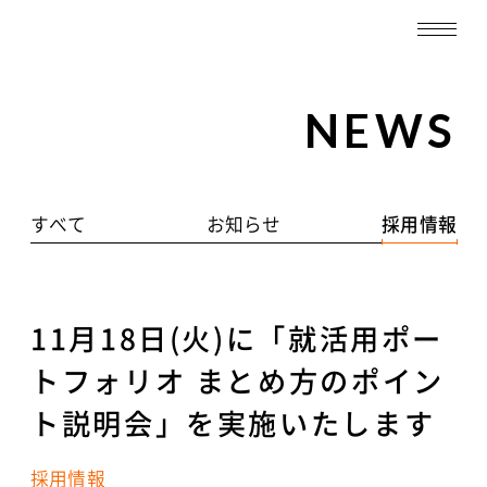
TOP
NEWS
WORKS
すべて
お知らせ
採用情報
ABOUT
SERVICE
11月18日(火)に「就活用ポー
RECRUIT
トフォリオ まとめ方のポイン
ト説明会」を実施いたします
NEWS
採用情報