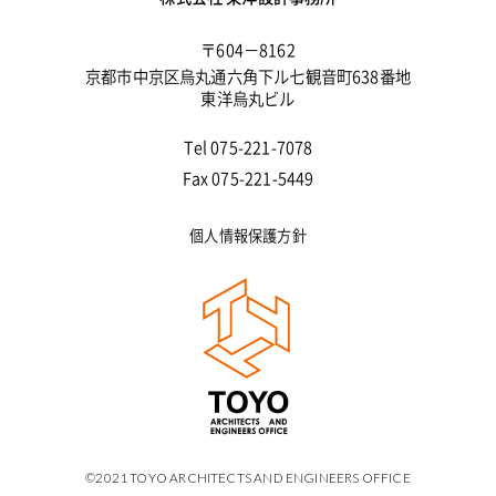
〒604－8162
京都市中京区烏丸通六角下ル七観音町638番地
東洋烏丸ビル
Tel 075-221-7078
Fax 075-221-5449
個人情報保護方針
©2021 TOYO ARCHITECTS AND ENGINEERS OFFICE